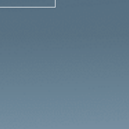
À partir de 489 900 DH